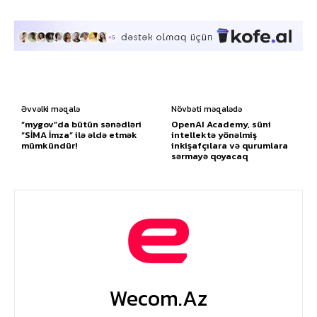
Əvvəlki məqalə
Növbəti məqalədə
“mygov”da bütün sənədləri
OpenAI Academy, süni
“SİMA İmza” ilə əldə etmək
intellektə yönəlmiş
mümkündür!
inkişafçılara və qurumlara
sərmayə qoyacaq
Wecom.az