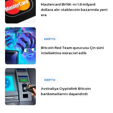
Mastercard BVNK-nı 1.8 milyard
dollara alır: stablecoin bazarında yeni
era
KRİPTO
Bitcoin Red Team qurucusu Çin süni
intellektinə müraciət edib
KRİPTO
Avstraliya Cryptolink Bitcoin
bankomatlarını dayandırdı