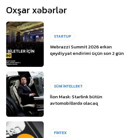
Oxşar xəbərlər
STARTUP
Webrazzi Summit 2026 erkən
qeydiyyat endirimi üçün son 2 gün
SÜNİ İNTELLEKT
İlon Mask: Starlink bütün
avtomobillərdə olacaq
FİNTEX