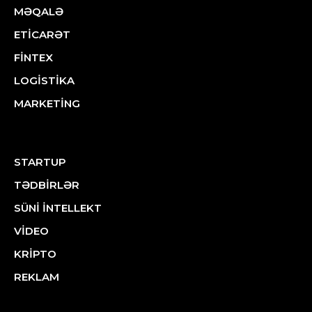
MƏQALƏ
ETİCARƏT
FİNTEX
LOGİSTİKA
MARKETİNG
STARTUP
TƏDBİRLƏR
SÜNİ İNTELLEKT
VİDEO
KRİPTO
REKLAM