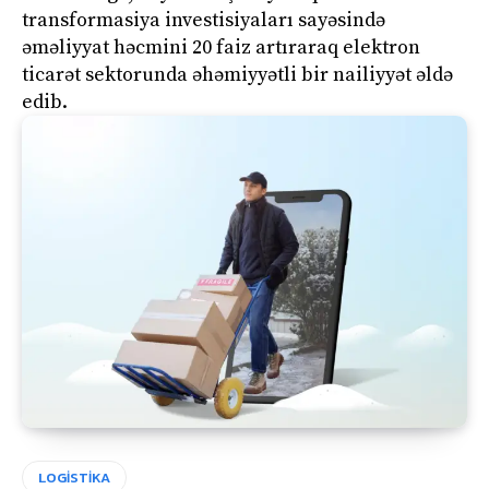
transformasiya investisiyaları sayəsində
əməliyyat həcmini 20 faiz artıraraq elektron
ticarət sektorunda əhəmiyyətli bir nailiyyət əldə
edib.
LOGİSTİKA