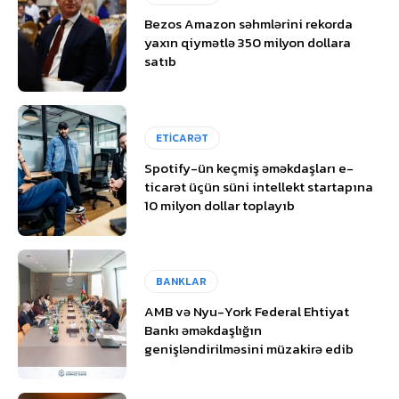
Bezos Amazon səhmlərini rekorda
yaxın qiymətlə 350 milyon dollara
satıb
ETİCARƏT
Spotify-ün keçmiş əməkdaşları e-
ticarət üçün süni intellekt startapına
10 milyon dollar toplayıb
BANKLAR
AMB və Nyu-York Federal Ehtiyat
Bankı əməkdaşlığın
genişləndirilməsini müzakirə edib