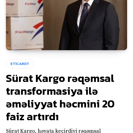
ETİCARƏT
Sürat Kargo rəqəmsal
transformasiya ilə
əməliyyat həcmini 20
faiz artırdı
Sürat Kargo, həyata keçirdiyi rəqəmsal