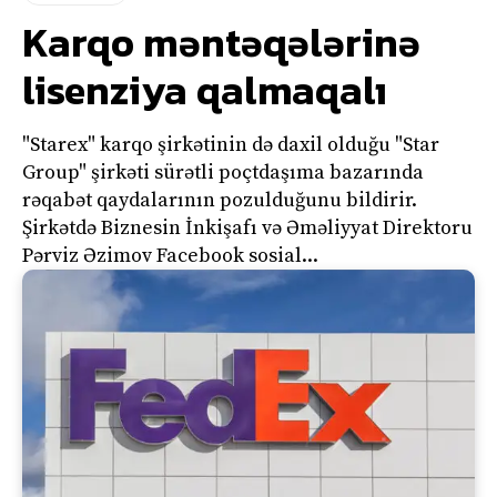
Karqo məntəqələrinə
lisenziya qalmaqalı
"Starex" karqo şirkətinin də daxil olduğu "Star
Group" şirkəti sürətli poçtdaşıma bazarında
rəqabət qaydalarının pozulduğunu bildirir.
Şirkətdə Biznesin İnkişafı və Əməliyyat Direktoru
Pərviz Əzimov Facebook sosial...