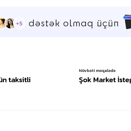
Növbəti məqalədə
 taksitli
Şok Market İste