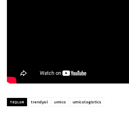
trendyol
umico
umicologistics
TEQLƏR