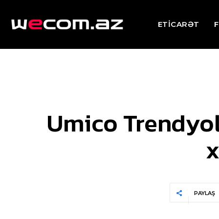
ETİCARƏT
F
Umico Trendyol
x
PAYLAŞ