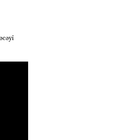
əcəyi