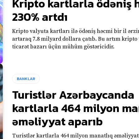
Kripto kartlarla ödəniş
230% artdı
Kripto valyuta kartları ilə ödəniş həcmi bir il ərz
artaraq 7.8 milyard dollara çatıb. Bu artım kripto 
ticarət bazarı üçün mühüm göstəricidir.
BANKLAR
Turistlər Azərbaycanda
kartlarla 464 milyon ma
əməliyyat aparıb
Turistlər kartlarla 464 milyon manatlıq əməliyyat