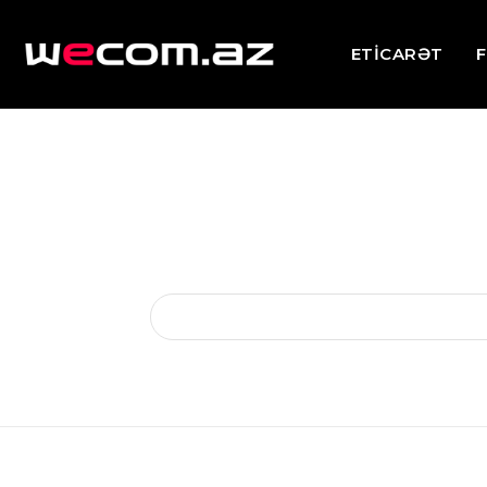
ETİCARƏT
F