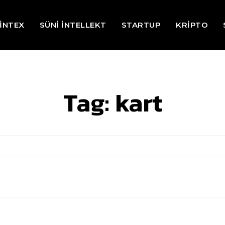
İNTEX
SÜNİ İNTELLEKT
STARTUP
KRİPTO
Tag:
kart