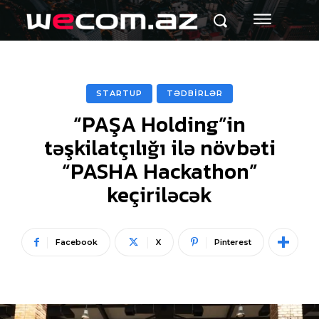
STARTUP
TƏDBİRLƏR
“PAŞA Holding”in
təşkilatçılığı ilə növbəti
“PASHA Hackathon”
keçiriləcək
Facebook
X
Pinterest