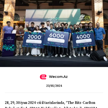
Wecom.az
23/05/2024
28, 29, 30 iyun 2024-cü il tarixlərində, “The Ritz-Carlton