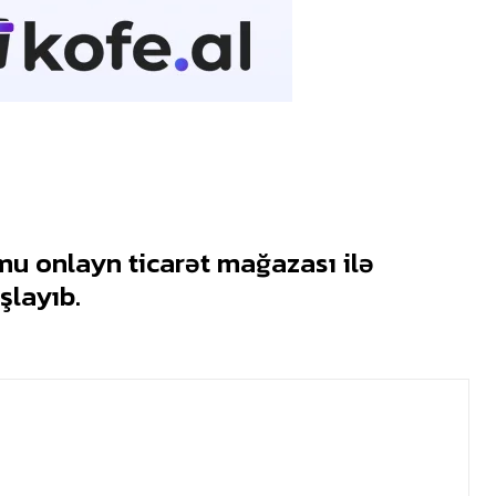
mu onlayn ticarət mağazası ilə
şlayıb.