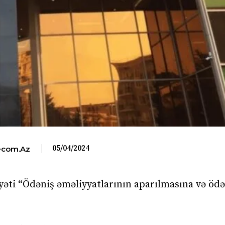
05/04/2024
com.az
ti “Ödəniş əməliyyatlarının aparılmasına və ödə