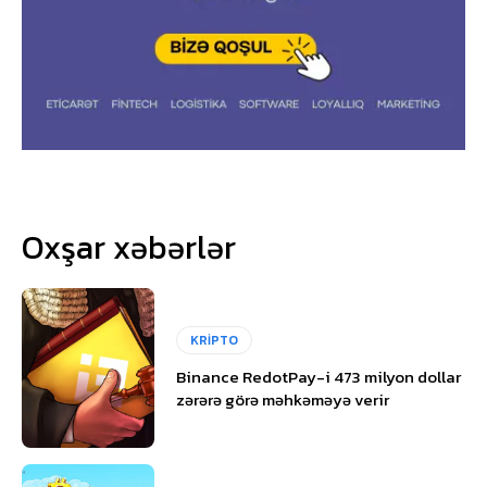
Oxşar xəbərlər
KRİPTO
Binance RedotPay-i 473 milyon dollar
zərərə görə məhkəməyə verir