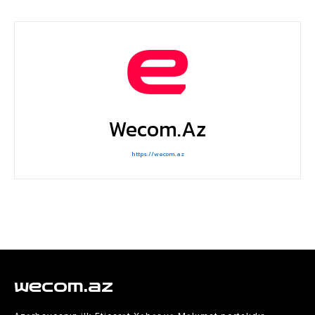
Wecom.az
https://wecom.az
wecom.az