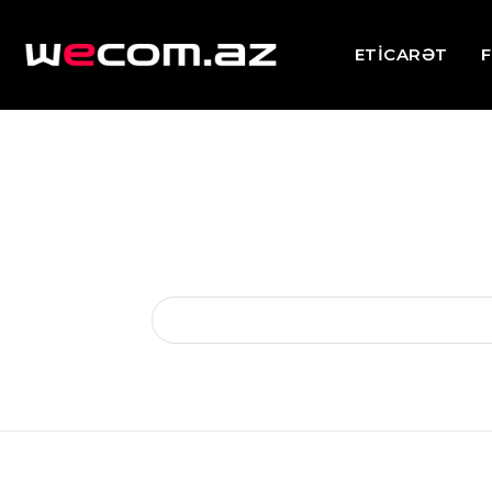
ETİCARƏT
F