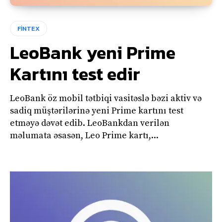
FİNTEX
LeoBank yeni Prime
Kartını test edir
LeoBank öz mobil tətbiqi vasitəslə bəzi aktiv və
sadiq müştərilərinə yeni Prime kartını test
etməyə dəvət edib. LeoBankdan verilən
məlumata əsasən, Leo Prime kartı,...