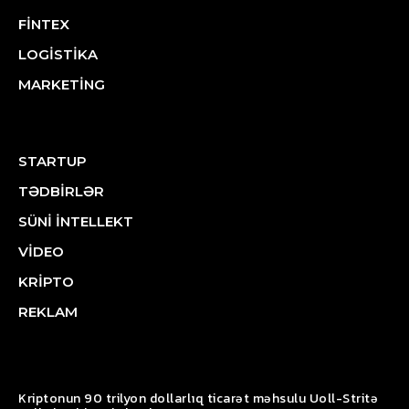
FİNTEX
LOGİSTİKA
MARKETİNG
STARTUP
TƏDBİRLƏR
SÜNİ İNTELLEKT
VİDEO
KRİPTO
REKLAM
Kriptonun 90 trilyon dollarlıq ticarət məhsulu Uoll-Stritə