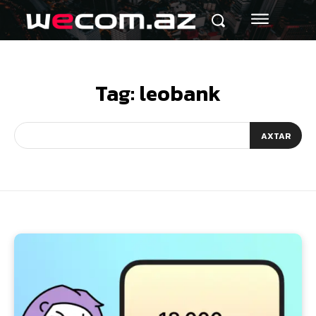
Tag:
leobank
AXTAR