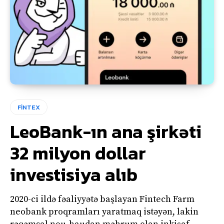
FİNTEX
LeoBank-ın ana şirkəti
32 milyon dollar
investisiya alıb
2020-ci ildə fəaliyyətə başlayan Fintech Farm
neobank proqramları yaratmaq istəyən, lakin