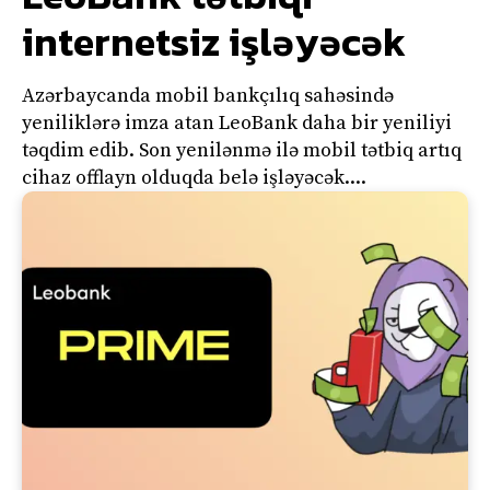
internetsiz işləyəcək
Azərbaycanda mobil bankçılıq sahəsində
yeniliklərə imza atan LeoBank daha bir yeniliyi
təqdim edib. Son yenilənmə ilə mobil tətbiq artıq
cihaz offlayn olduqda belə işləyəcək....