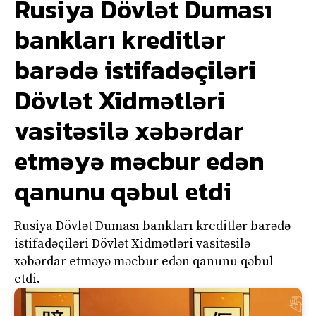
Rusiya Dövlət Duması
bankları kreditlər
barədə istifadəçiləri
Dövlət Xidmətləri
vasitəsilə xəbərdar
etməyə məcbur edən
qanunu qəbul etdi
Rusiya Dövlət Duması bankları kreditlər barədə
istifadəçiləri Dövlət Xidmətləri vasitəsilə
xəbərdar etməyə məcbur edən qanunu qəbul
etdi.