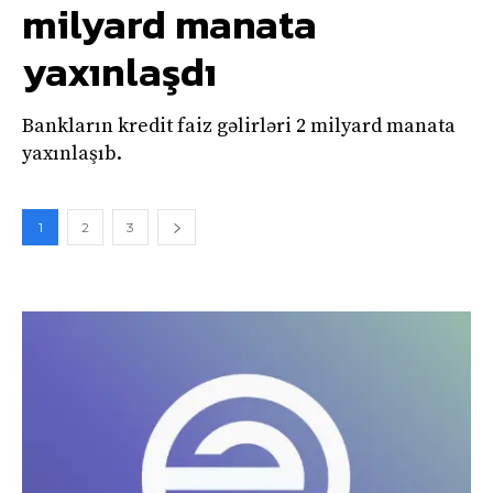
milyard manata
yaxınlaşdı
Bankların kredit faiz gəlirləri 2 milyard manata
yaxınlaşıb.
1
2
3