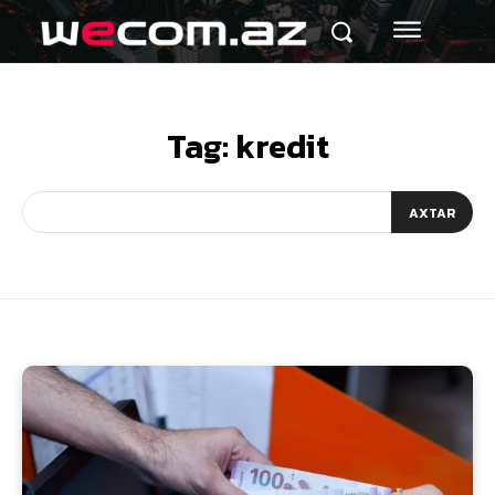
Tag:
kredit
AXTAR