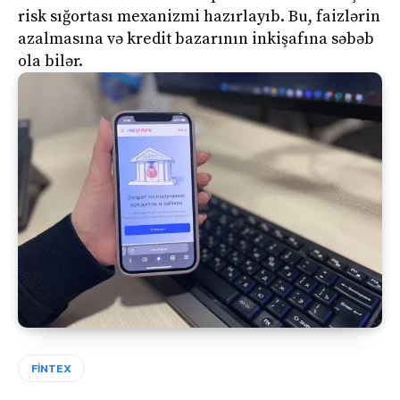
risk sığortası mexanizmi hazırlayıb. Bu, faizlərin
azalmasına və kredit bazarının inkişafına səbəb
ola bilər.
FİNTEX