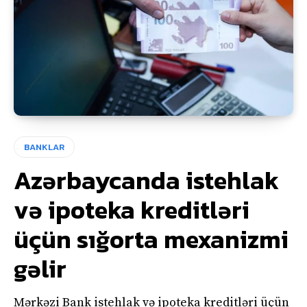
BANKLAR
Azərbaycanda istehlak
və ipoteka kreditləri
üçün sığorta mexanizmi
gəlir
Mərkəzi Bank istehlak və ipoteka kreditləri üçün