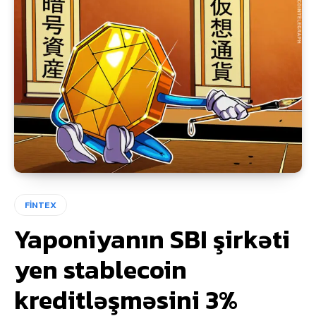
FİNTEX
Yaponiyanın SBI şirkəti
yen stablecoin
kreditləşməsini 3%