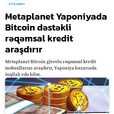
ETİCARƏT
Metaplanet Yaponiyada
Bitcoin dəstəkli
rəqəmsal kredit
araşdırır
Metaplanet Bitcoin girovlu rəqəmsal kredit
məhsullarını araşdırır, Yaponiya bazarında
inqilab edə bilər.