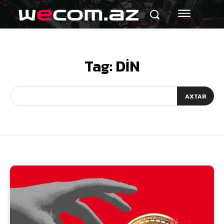
Tag:
DİN
AXTAR