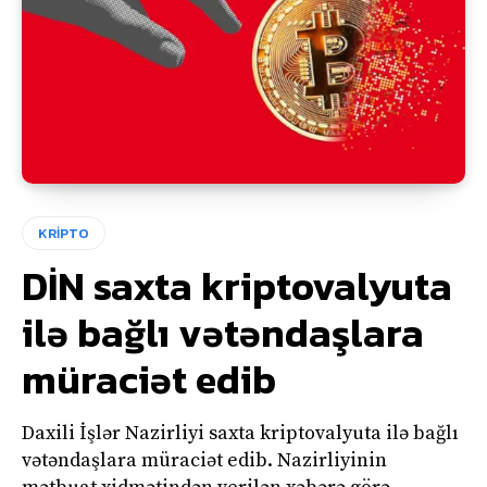
KRİPTO
DİN saxta kriptovalyuta
ilə bağlı vətəndaşlara
müraciət edib
Daxili İşlər Nazirliyi saxta kriptovalyuta ilə bağlı
vətəndaşlara müraciət edib. Nazirliyinin