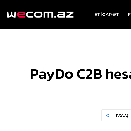
ETİCARƏT
F
PayDo C2B hesa
PAYLAŞ