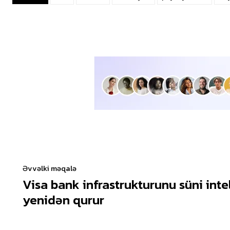
Əvvəlki məqalə
Visa bank infrastrukturunu süni inte
yenidən qurur