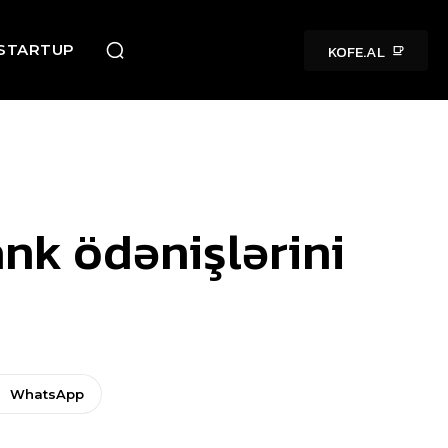
KOFE.AL
STARTUP
nk ödənişlərini
WhatsApp