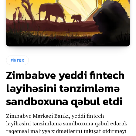
FİNTEX
Zimbabve yeddi fintech
layihəsini tənzimləmə
sandboxuna qəbul etdi
Zimbabve Mərkəzi Bankı, yeddi fintech
layihəsini tənzimləmə sandboxuna qəbul edərək
rəqəmsal maliyyə xidmətlərini inkişaf etdirməyi