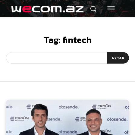
Tag:
fintech
AXTAR