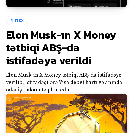
FİNTEX
Elon Musk-ın X Money
tətbiqi ABŞ-da
istifadəyə verildi
Elon Musk-ın X Money tətbiqi ABŞ-da istifadəyə
verilib, istifadəçilərə Visa debet kartı və anında
ödəniş imkanı təqdim edir.