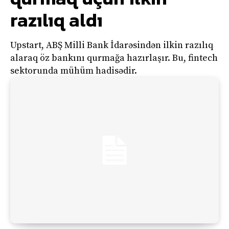
razılıq aldı
Upstart, ABŞ Milli Bank İdarəsindən ilkin razılıq
alaraq öz bankını qurmağa hazırlaşır. Bu, fintech
sektorunda mühüm hadisədir.