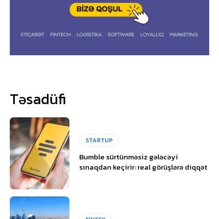
Təsadüfi
STARTUP
Bumble sürtünməsiz gələcəyi
sınaqdan keçirir: real görüşlərə diqqət