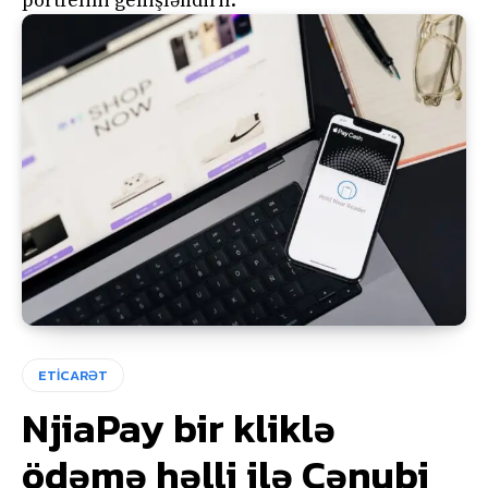
portfelini genişləndirir.
ETİCARƏT
NjiaPay bir kliklə
ödəmə həlli ilə Cənubi