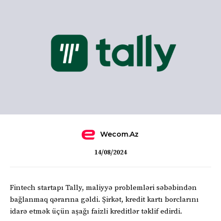
Wecom.az
14/08/2024
Fintech startapı Tally, maliyyə problemləri səbəbindən
bağlanmaq qərarına gəldi. Şirkət, kredit kartı borclarını
idarə etmək üçün aşağı faizli kreditlər təklif edirdi.