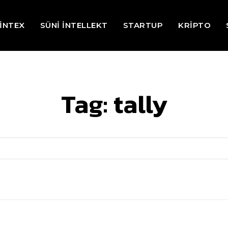
İNTEX
SÜNİ İNTELLEKT
STARTUP
KRİPTO
Tag:
tally