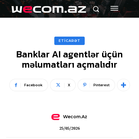
ETİCARƏT
Banklar AI agentlər üçün
məlumatları açmalıdır
Facebook
X
Pinterest
Wecom.az
25/05/2026