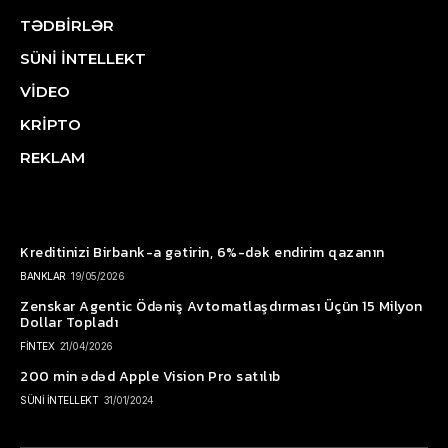
TƏDBİRLƏR
SÜNİ İNTELLEKT
VİDEO
KRİPTO
REKLAM
Kreditinizi Birbank-a gətirin, 6%-dək endirim qazanın
BANKLAR
19/05/2026
Zenskar Agentic Ödəniş Avtomatlaşdırması Üçün 15 Milyon
Dollar Topladı
FİNTEX
21/04/2026
200 min ədəd Apple Vision Pro satılıb
SÜNİ İNTELLEKT
31/01/2024