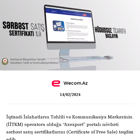
Wecom.az
14/02/2024
İqtisadi İslahatların Təhlili və Kommunikasiya Mərkəzinin
(İİTKM) operatoru olduğu “Azexport” portalı növbəti
sərbəst satış sertifikatlarını (Certificate of Free Sale) təqdim
edib.