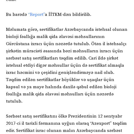
Bu barədə
“Report”
a İİTKM-dən bildirilib.
Məlumata görə, sertifikatlar Azərbaycanda istehsal olunan
bioloji fəallığa malik qida əlavəsi məhsullarının
Gürcüstana ixracı üçün nəzərdə tutulub. Ötən il istehsalçı
şirkətin müraciəti əsasında bəzi məhsulların ixracı üçün
sərbəst satış sertifikatları təqdim edilib. Cari ildə şirkət
istehsal etdiyi digər məhsullar üçün də sertifikat almaqla
ixrac həcmini və çeşidini genişləndirməyə nail olub.
Təqdim edilən sertifikatlar böyüklər və uşaqlar üçün
kapsul və ya maye halında daxilə qəbul edilən bioloji
fəallığa malik qida əlavəsi məhsulları üçün nəzərdə
tutulub.
Sərbəst satış sertifikatını ölkə Prezidentinin 12 sentyabr
2017-ci il tarixli fərmanına uyğun olaraq “Azexport” təqdim
edir. Sertifikat ixrac olunan malın Azərbaycanda sərbəst