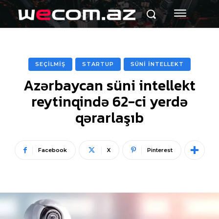
SEÇİLMİŞ
STARTUP
SÜNİ İNTELLEKT
Azərbaycan süni intellekt
reytinqində 62-ci yerdə
qərarlaşıb
Facebook
X
Pinterest