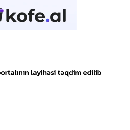
ortalının layihəsi təqdim edilib