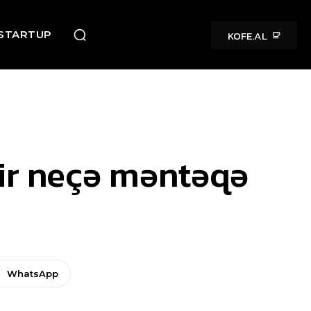
KOFE.AL
STARTUP
bir neçə məntəqə
WhatsApp