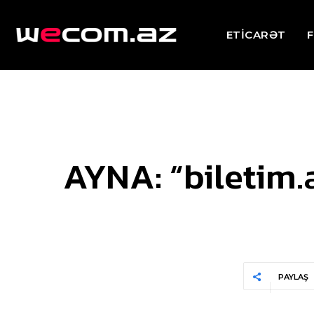
ETİCARƏT
F
AYNA: “biletim.
PAYLAŞ