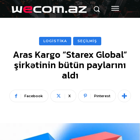
LOGİSTİKA
SEÇİLMİŞ
Aras Kargo “Starex Global”
şirkətinin bütün paylarını
aldı
Facebook
X
Pinterest