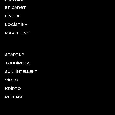
ETİCARƏT
FİNTEX
LOGİSTİKA
MARKETİNG
STARTUP
TƏDBİRLƏR
SÜNİ İNTELLEKT
VİDEO
KRİPTO
REKLAM