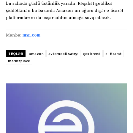
bu sahədə güclü üstünlük yaradır. Rəqabət getdikcə
şiddətlənən bu bazarda Amazon-un uğuru digər e-ticarət
platformlarını da oxşar addım atmağa sövq edəcək.
Mənbə:
msn.com
TEQLƏR
amazon
avtomobil satışı
çox brend
e-ticarət
marketplace