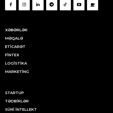
XƏBƏRLƏR
MƏQALƏ
ETİCARƏT
FİNTEX
LOGİSTİKA
MARKETİNG
STARTUP
TƏDBİRLƏR
SÜNİ İNTELLEKT