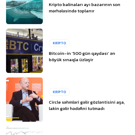
Kripto balinaları ayı bazarının son
mərhələsində toplanır
KRİPTO
Bitcoin-in ‘500 gün qaydası’ ən
böyük sınaqla üzləşir
KRİPTO
Circle səhmləri gəlir gözləntisini aşa,
lakin gəlir hədəfini tutmadı