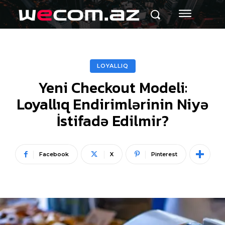
LOYALLIQ
Yeni Checkout Modeli:
Loyallıq Endirimlərinin Niyə
İstifadə Edilmir?
Facebook
X
Pinterest