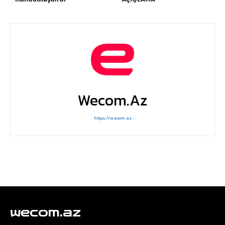
Wecom.az
https://wecom.az
wecom.az