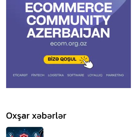
Oxşar xəbərlər