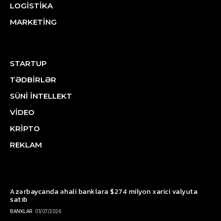
LOGİSTİKA
MARKETİNG
STARTUP
TƏDBİRLƏR
SÜNİ İNTELLEKT
VİDEO
KRİPTO
REKLAM
Azərbaycanda əhali banklara $274 milyon xarici valyuta
satıb
BANKLAR
01/07/2026