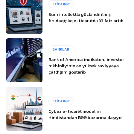
ETİCARƏT
Süni intellektlə gücləndirilmiş
fırıldaqçılıq e-ticarətdə 33 faiz artıb
BANKLAR
Bank of America indikatoru investor
nikbinliyinin ən yüksək səviyyəyə
çatdığını göstərib
ETİCARƏT
Cybez e-ticarət modelini
Hindistandan BƏƏ bazarına daşıyır