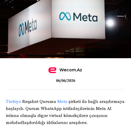
Wecom.az
06/06/2026
Türkiyə
Rəqabət Qurumu
Meta
şirkəti ilə bağlı araşdırmaya
başlayıb. Qurum WhatsApp istifadəçilərinin Meta AI
istisna olmaqla digər virtual köməkçilərə çıxışının
məhdudlaşdırıldığı iddialarını araşdırır.