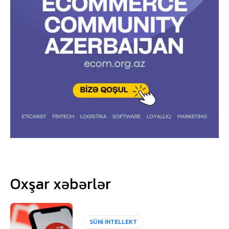
Oxşar xəbərlər
SÜNİ İNTELLEKT