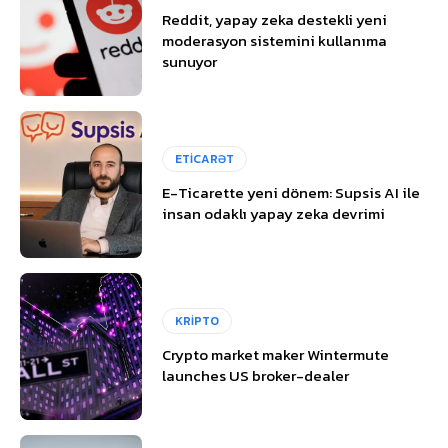
Reddit, yapay zeka destekli yeni
moderasyon sistemini kullanıma
sunuyor
ETİCARƏT
E-Ticarette yeni dönem: Supsis AI ile
insan odaklı yapay zeka devrimi
KRİPTO
Crypto market maker Wintermute
launches US broker-dealer