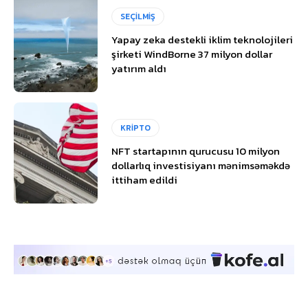
SEÇİLMİŞ
Yapay zeka destekli iklim teknolojileri
şirketi WindBorne 37 milyon dollar
yatırım aldı
KRİPTO
NFT startapının qurucusu 10 milyon
dollarlıq investisiyanı mənimsəməkdə
ittiham edildi