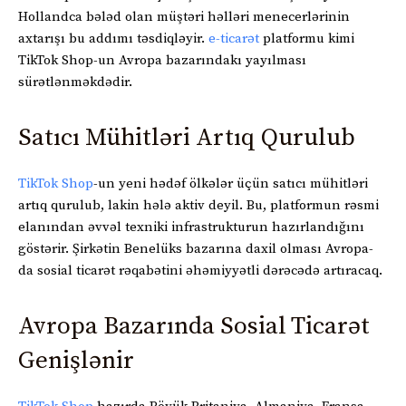
Hollandca bələd olan müştəri həlləri menecerlərinin
axtarışı bu addımı təsdiqləyir.
e-ticarət
platformu kimi
TikTok Shop-un Avropa bazarındakı yayılması
sürətlənməkdədir.
Satıcı Mühitləri Artıq Qurulub
TikTok Shop
-un yeni hədəf ölkələr üçün satıcı mühitləri
artıq qurulub, lakin hələ aktiv deyil. Bu, platformun rəsmi
elanından əvvəl texniki infrastrukturun hazırlandığını
göstərir. Şirkətin Benelüks bazarına daxil olması Avropa-
da sosial ticarət rəqabətini əhəmiyyətli dərəcədə artıracaq.
Avropa Bazarında Sosial Ticarət
Genişlənir