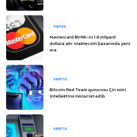
FİNTEX
Mastercard BVNK-nı 1.8 milyard
dollara alır: stablecoin bazarında yeni
era
KRİPTO
Bitcoin Red Team qurucusu Çin süni
intellektinə müraciət edib
KRİPTO