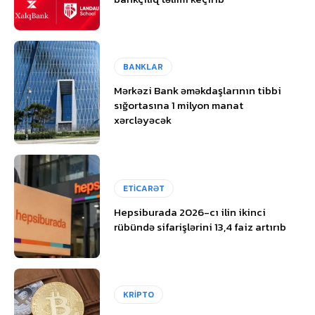
BANKLAR
Mərkəzi Bank əməkdaşlarının tibbi
sığortasına 1 milyon manat
xərcləyəcək
ETİCARƏT
Hepsiburada 2026-cı ilin ikinci
rübündə sifarişlərini 13,4 faiz artırıb
KRİPTO