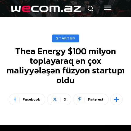
STARTUP
Thea Energy $100 milyon
toplayaraq ən çox
maliyyələşən füzyon startupı
oldu
Facebook
X
Pinterest