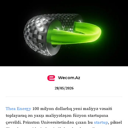
Wecom.az
28/05/2026
Thea Energy
100 milyon dollarlıq yeni maliyyə vəsaiti
toplayaraq ən yaxşı maliyyələşən füzyon startupına
çevrildi. Prinston Universitetindən çıxan bu
startup
, piksel