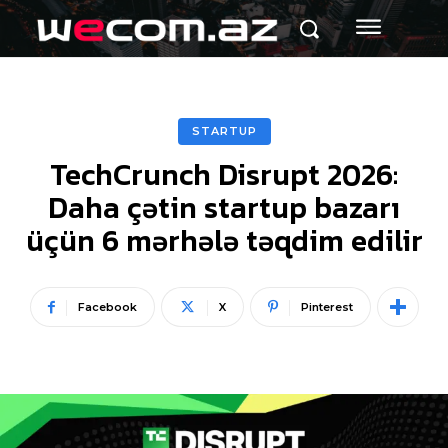
STARTUP
TechCrunch Disrupt 2026:
Daha çətin startup bazarı
üçün 6 mərhələ təqdim edilir
Facebook
X
Pinterest