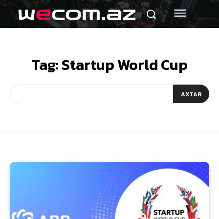
Tag:
Startup World Cup
AXTAR