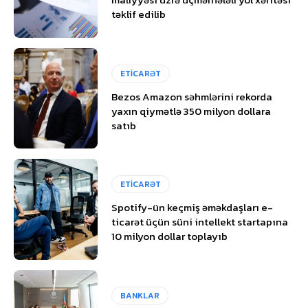
təklif edilib
ETİCARƏT
Bezos Amazon səhmlərini rekorda
yaxın qiymətlə 350 milyon dollara
satıb
ETİCARƏT
Spotify-ün keçmiş əməkdaşları e-
ticarət üçün süni intellekt startapına
10 milyon dollar toplayıb
BANKLAR