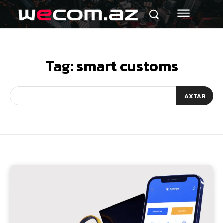
Tag:
smart customs
AXTAR