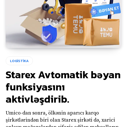
LOGİSTİKA
Starex Avtomatik bəyan
funksiyasını
aktivləşdirib.
Umico-dan sonra, ölkənin aparıcı karqo
şirkətlərindən biri olan Starex şirkəti də, xarici