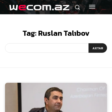
Tag:
Ruslan Talıbov
AXTAR