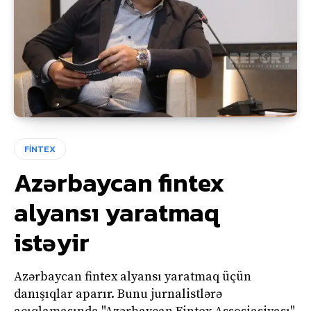
FİNTEX
Azərbaycan fintex
alyansı yaratmaq
istəyir
Azərbaycan fintex alyansı yaratmaq üçün
danışıqlar aparır. Bunu jurnalistlərə