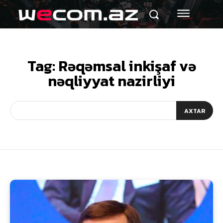
Tag:
Rəqəmsal inkişaf və
nəqliyyat nazirliyi
AXTAR