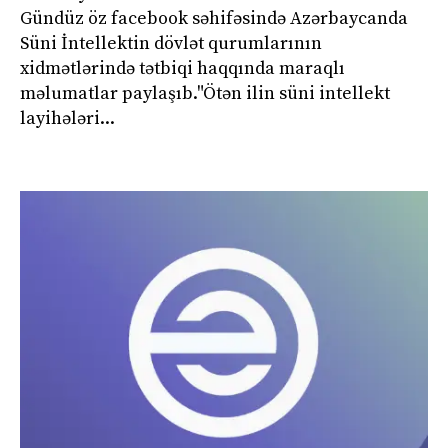
Gündüz öz facebook səhifəsində Azərbaycanda
Süni İntellektin dövlət qurumlarının
xidmətlərində tətbiqi haqqında maraqlı
məlumatlar paylaşıb."Ötən ilin süni intellekt
layihələri...