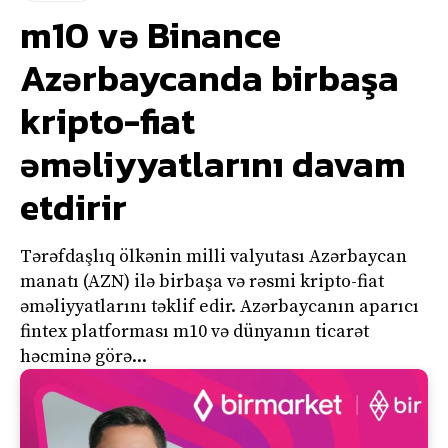
m10 və Binance
Azərbaycanda birbaşa
kripto-fiat
əməliyyatlarını davam
etdirir
Tərəfdaşlıq ölkənin milli valyutası Azərbaycan
manatı (AZN) ilə birbaşa və rəsmi kripto-fiat
əməliyyatlarını təklif edir. Azərbaycanın aparıcı
fintex platforması m10 və dünyanın ticarət
həcminə görə...