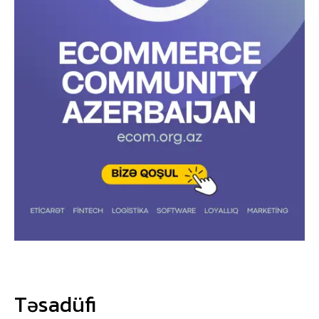
Təsadüfi