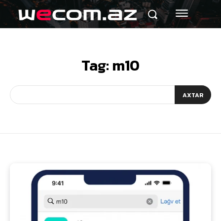
Tag:
m10
AXTAR