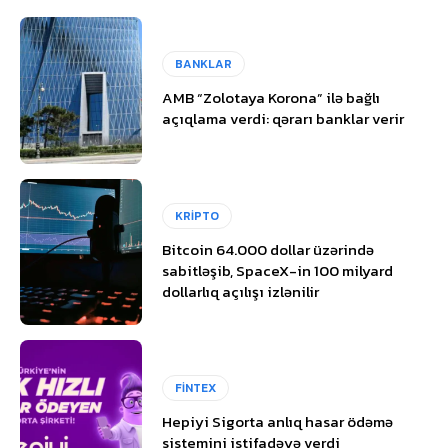
BANKLAR
AMB “Zolotaya Korona” ilə bağlı
açıqlama verdi: qərarı banklar verir
KRİPTO
Bitcoin 64.000 dollar üzərində
sabitləşib, SpaceX-in 100 milyard
dollarlıq açılışı izlənilir
FİNTEX
Hepiyi Sigorta anlıq hasar ödəmə
sistemini istifadəyə verdi