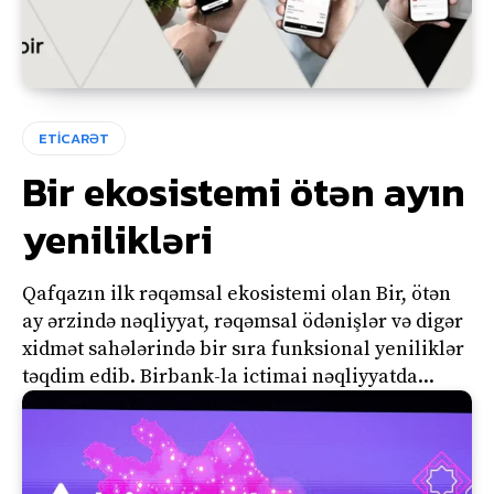
ETİCARƏT
Bir ekosistemi ötən ayın
yenilikləri
Qafqazın ilk rəqəmsal ekosistemi olan Bir, ötən
ay ərzində nəqliyyat, rəqəmsal ödənişlər və digər
xidmət sahələrində bir sıra funksional yeniliklər
təqdim edib. Birbank-la ictimai nəqliyyatda...