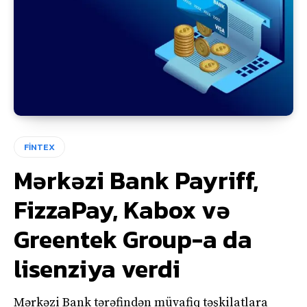
FİNTEX
Mərkəzi Bank Payriff,
FizzaPay, Kabox və
Greentek Group-a da
lisenziya verdi
Mərkəzi Bank tərəfindən müvafiq təşkilatlara