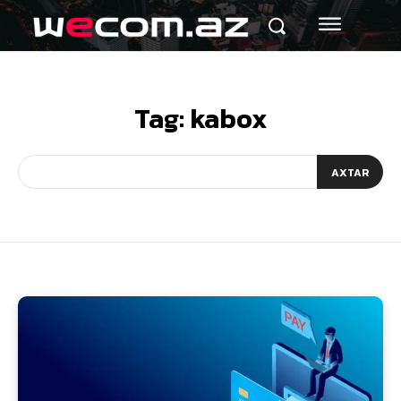
Tag:
kabox
AXTAR