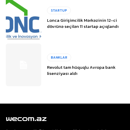
STARTUP
Lonca Girişimcilik Mərkəzinin 12-ci
dövrünə seçilən 11 startap açıqlandı
BANKLAR
Revolut tam hüquqlu Avropa bank
lisenziyası aldı
wecom.az