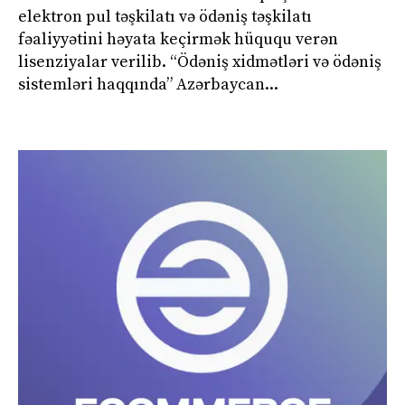
elektron pul təşkilatı və ödəniş təşkilatı
fəaliyyətini həyata keçirmək hüququ verən
lisenziyalar verilib. “Ödəniş xidmətləri və ödəniş
sistemləri haqqında” Azərbaycan...