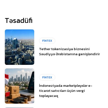
Təsadüfi
FİNTEX
Tether tokenizasiya biznesini
Səudiyyə Ərəbistanına genişləndirir
FİNTEX
İndoneziyada marketpleyslər e-
ticarət satıcıları üçün vergi
toplayacaq