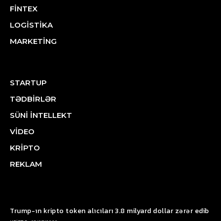
FİNTEX
LOGİSTİKA
MARKETİNG
STARTUP
TƏDBİRLƏR
SÜNİ İNTELLEKT
VİDEO
KRİPTO
REKLAM
Trump-ın kripto token alıcıları 3.8 milyard dollar zərər edib