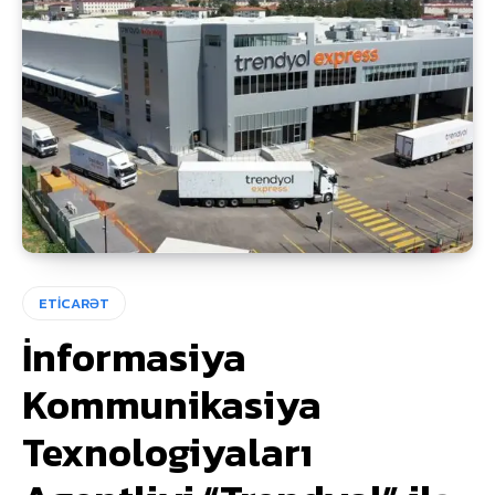
ETİCARƏT
İnformasiya
Kommunikasiya
Texnologiyaları