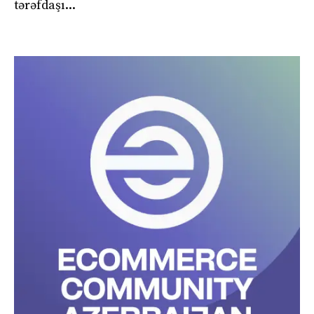
tərəfdaşı...