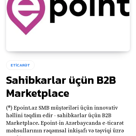
ETİCARƏT
Sahibkarlar üçün B2B
Marketplace
(®) Epoint.az SMB müştəriləri üçün innovativ
həllini təqdim edir - sahibkarlar üçün B2B
Marketplace. Epoint-in Azərbaycanda e-ticarət
məhsullarının rəqəmsal inkişafı və təşviqi üzrə