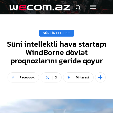
SÜNİ İNTELLEKT
Süni intellektli hava startapı
WindBorne dövlət
proqnozlarını geridə qoyur
Facebook
X
Pinterest