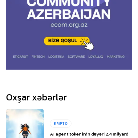
Oxşar xəbərlər
KRİPTO
AI agent tokeninin dəyəri 2.4 milyard