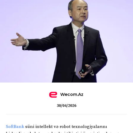
Wecom.az
30/04/2026
SoftBank
süni intellekt və robot texnologiyalarını