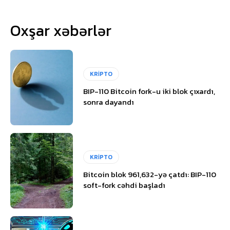
Oxşar xəbərlər
KRİPTO
BIP-110 Bitcoin fork-u iki blok çıxardı,
sonra dayandı
KRİPTO
Bitcoin blok 961,632-yə çatdı: BIP-110
soft-fork cəhdi başladı