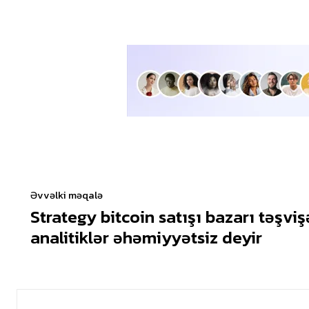
Əvvəlki məqalə
Strategy bitcoin satışı bazarı təşviş
analitiklər əhəmiyyətsiz deyir