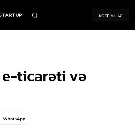
KOFE.AL
STARTUP
e-ticarəti və
WhatsApp