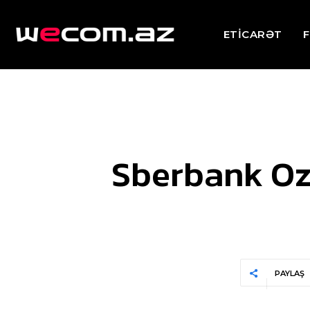
ETİCARƏT
F
Sberbank Ozo
PAYLAŞ