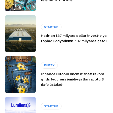
STARTUP
Hadrian 1,37 milyard dollar investisiya
topladı: dəyərləmə 7,87 milyarda çatdı
FİNTEX
Binance Bitcoin həcm nisbəti rekord
qırdı: fyuchers əməliyyatları spotu 8
dəfə üstələdi
STARTUP