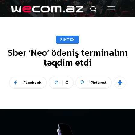
FİNTEX
Sber ‘Neo’ ödəniş terminalını
təqdim etdi
Facebook
X
Pinterest