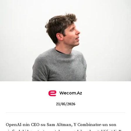
Wecom.az
21/05/2026
OpenAI-nin CEO-su Sam Altman, Y Combinator-un son