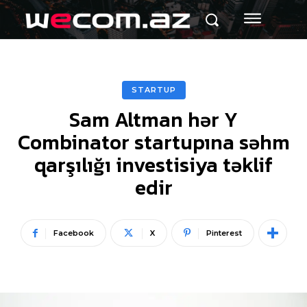
STARTUP
Sam Altman hər Y
Combinator startupına səhm
qarşılığı investisiya təklif
edir
Facebook
X
Pinterest