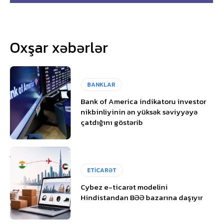
Oxşar xəbərlər
BANKLAR
Bank of America indikatoru investor
nikbinliyinin ən yüksək səviyyəyə
çatdığını göstərib
ETİCARƏT
Cybez e-ticarət modelini
Hindistandan BƏƏ bazarına daşıyır