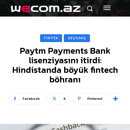
FİNTEX
SEÇİLMİŞ
Paytm Payments Bank
lisenziyasını itirdi:
Hindistanda böyük fintech
böhranı
Facebook
X
Pinterest