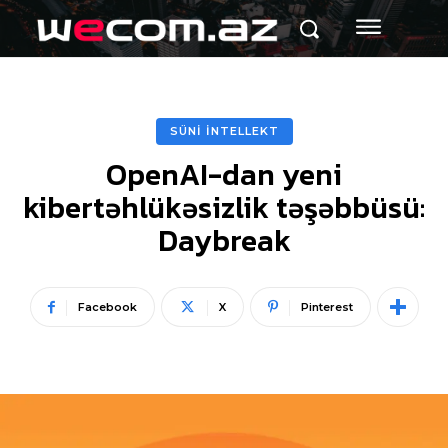
SÜNİ İNTELLEKT
OpenAI-dan yeni
kibertəhlükəsizlik təşəbbüsü:
Daybreak
Facebook
X
Pinterest