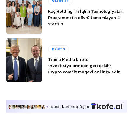
STARTUP
Koç Holding-in İqlim Texnologiyaları
Proqramını ilk dövrü tamamlayan 4
startup
KRİPTO
Trump Media kripto
investisiyalarından geri çəkilir,
Crypto.com ilə müqaviləni ləğv edir