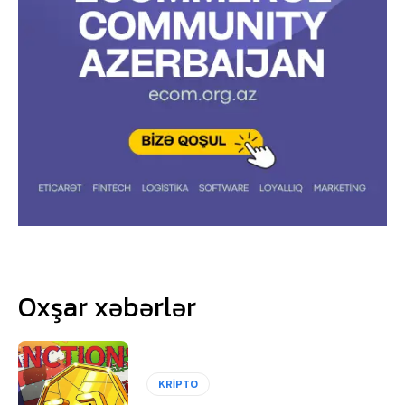
Oxşar xəbərlər
KRİPTO