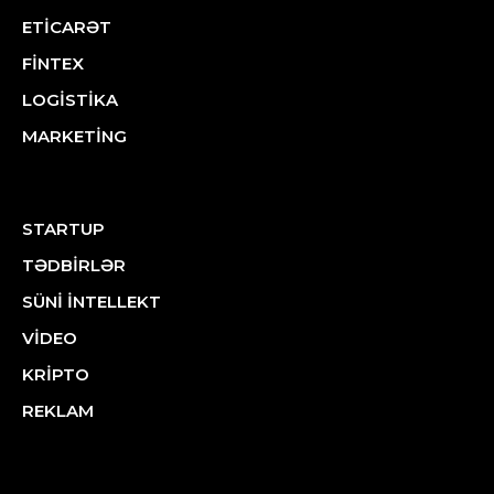
ETİCARƏT
FİNTEX
LOGİSTİKA
MARKETİNG
STARTUP
TƏDBİRLƏR
SÜNİ İNTELLEKT
VİDEO
KRİPTO
REKLAM