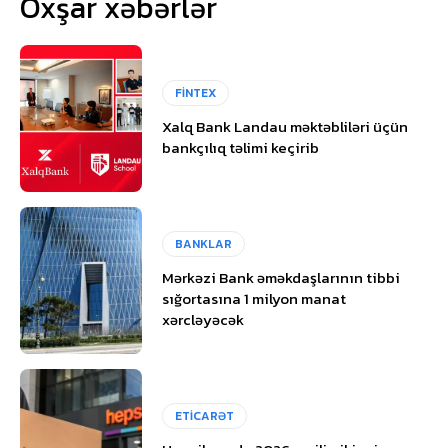
Oxşar xəbərlər
FİNTEX
Xalq Bank Landau məktəbliləri üçün
bankçılıq təlimi keçirib
BANKLAR
Mərkəzi Bank əməkdaşlarının tibbi
sığortasına 1 milyon manat
xərcləyəcək
ETİCARƏT