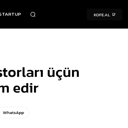
KOFE.AL
STARTUP
torları üçün
im edir
WhatsApp