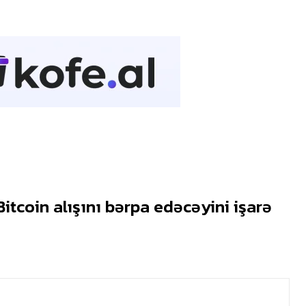
itcoin alışını bərpa edəcəyini işarə