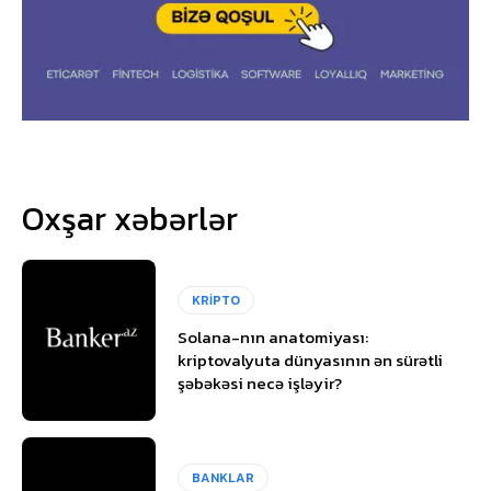
Oxşar xəbərlər
KRİPTO
Solana-nın anatomiyası:
kriptovalyuta dünyasının ən sürətli
şəbəkəsi necə işləyir?
BANKLAR