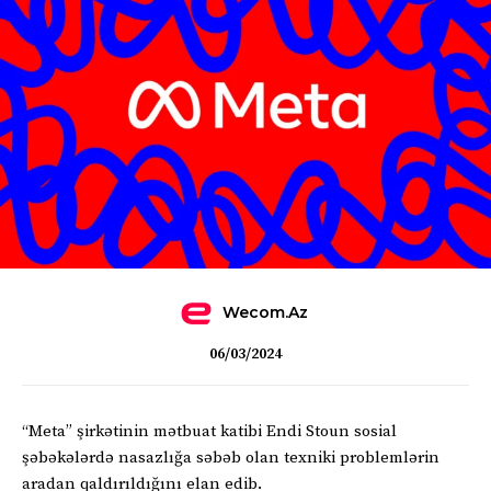
Wecom.az
06/03/2024
“Meta” şirkətinin mətbuat katibi Endi Stoun sosial
şəbəkələrdə nasazlığa səbəb olan texniki problemlərin
aradan qaldırıldığını elan edib.