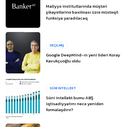
Maliyyə institutlarında müştəri
şikayətlərinə baxılması üzrə müstəqil
funksiya yaradılacaq
SEÇİLMİŞ
Google DeepMind-ın yeni lideri Koray
Kavukçuoğlu oldu
SÜNİ İNTELLEKT
Süni intellekt bumu ABŞ
iqtisadiyyatını necə yenidən
formalaşdırır?