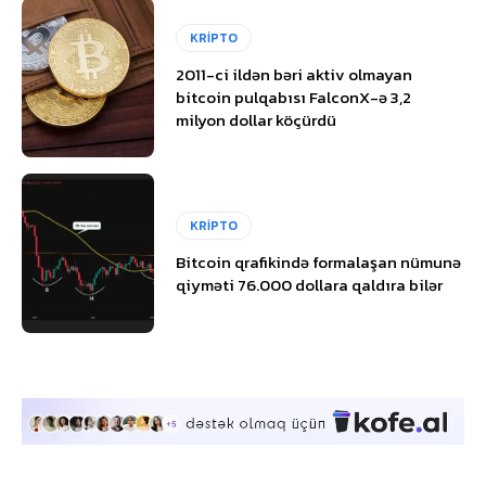
KRİPTO
2011-ci ildən bəri aktiv olmayan
bitcoin pulqabısı FalconX-ə 3,2
milyon dollar köçürdü
KRİPTO
Bitcoin qrafikində formalaşan nümunə
qiyməti 76.000 dollara qaldıra bilər