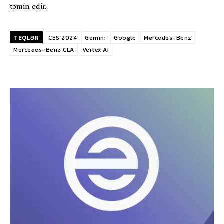
təmin edir.
TEQLƏR
CES 2024
Gemini
Google
Mercedes-Benz
Mercedes-Benz CLA
Vertex AI