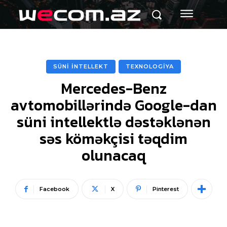
SÜNİ İNTELLEKT
TEXNOLOGİYA
Mercedes-Benz
avtomobillərində Google-dan
süni intellektlə dəstəklənən
səs köməkçisi təqdim
olunacaq
Facebook
X
Pinterest