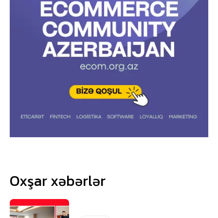
Oxşar xəbərlər