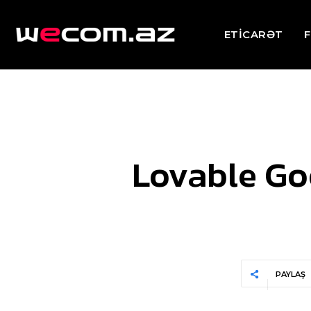
ETİCARƏT
F
Lovable Goo
PAYLAŞ