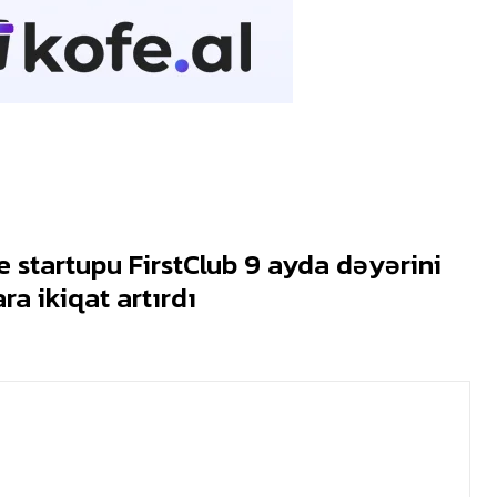
startupu FirstClub 9 ayda dəyərini
ra ikiqat artırdı