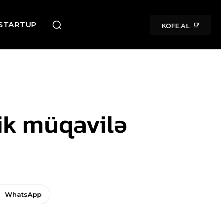
KOFE.AL
STARTUP
lik müqavilə
WhatsApp