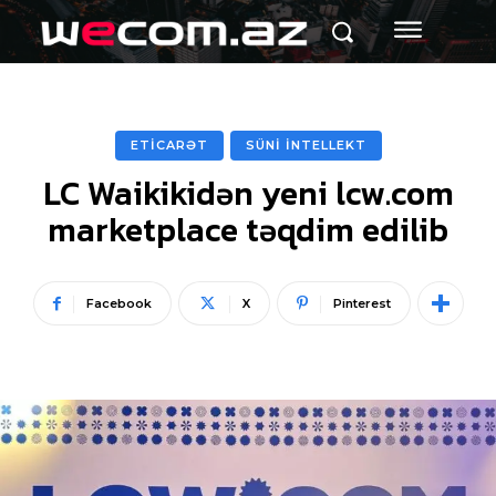
ETİCARƏT
SÜNİ İNTELLEKT
LC Waikikidən yeni lcw.com
marketplace təqdim edilib
Facebook
X
Pinterest