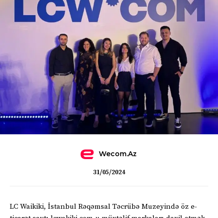
Wecom.az
31/05/2024
LC Waikiki, İstanbul Rəqəmsal Təcrübə Muzeyində öz e-